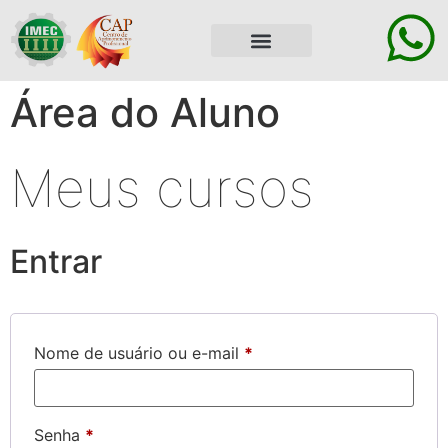
ÁREA DO ALUNO
Área do Aluno
Meus cursos
Entrar
Nome de usuário ou e-mail
*
Senha
*