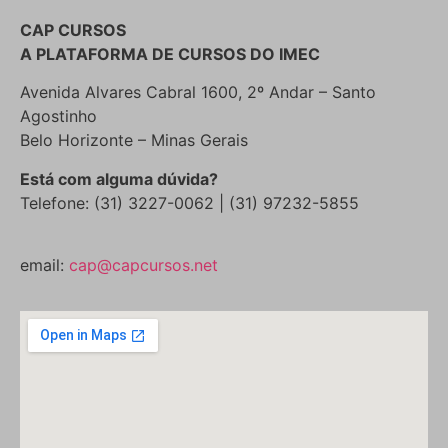
CAP CURSOS
A PLATAFORMA DE CURSOS DO IMEC
Avenida Alvares Cabral 1600, 2º Andar – Santo
Agostinho
Belo Horizonte – Minas Gerais
Está com alguma dúvida?
Telefone: (31) 3227-0062 | (31) 97232-5855
email:
cap@capcursos.net