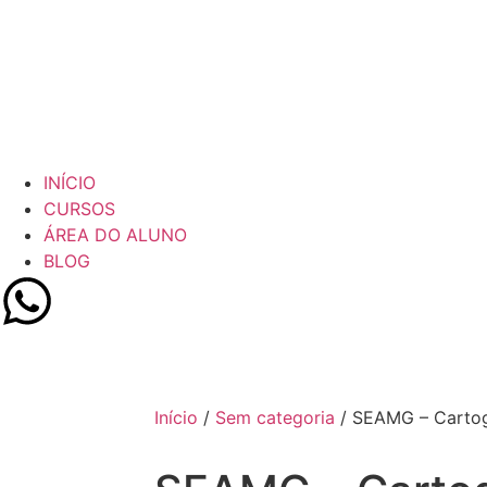
INÍCIO
CURSOS
ÁREA DO ALUNO
BLOG
Início
/
Sem categoria
/ SEAMG – Cartogr