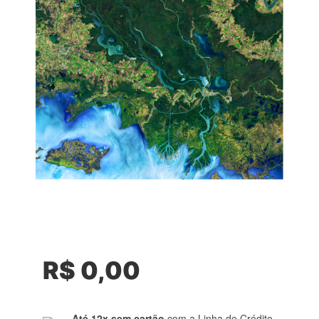
R$
0,00
Até 12x sem cartão
com a Linha de Crédito.