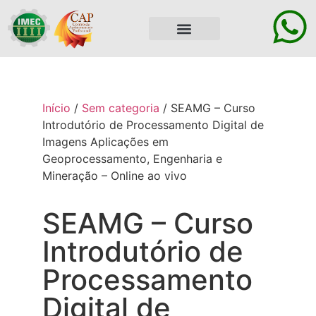
ÁREA DO ALUNO
Início
/
Sem categoria
/ SEAMG – Curso
Introdutório de Processamento Digital de
Imagens Aplicações em
Geoprocessamento, Engenharia e
Mineração – Online ao vivo
SEAMG – Curso
Introdutório de
Processamento
Digital de