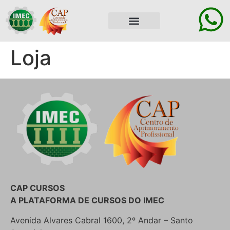
ÁREA DO ALUNO
Loja
CAP CURSOS
A PLATAFORMA DE CURSOS DO IMEC
Avenida Alvares Cabral 1600, 2º Andar – Santo